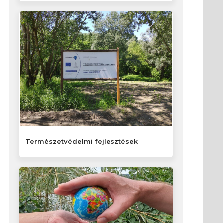
Természetvédelmi fejlesztések