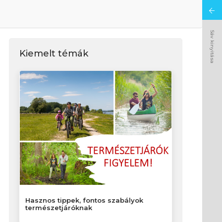
Sáv kinyitása
Kiemelt témák
Hasznos tippek, fontos szabályok
természetjáróknak