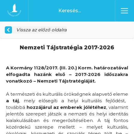
Ugrás a tartalomhoz
Főoldal
Vissza az előző oldalra
Nemzeti Tájstratégia 2017-2026
A Kormány 1128/2017. (III. 20.) Korm. határozatával
elfogadta hazánk első – 2017-2026 időszakra
vonatkozó – Nemzeti Tájstratégiáját.
A természeti és kulturális örökségnek alapvető eleme
a táj
, mely elősegíti a helyi kulturális fejlődést,
továbbá
hozzájárul az emberek jólétéhez
, valamint
jelentős szerepet játszik a nemzeti és helyi identitás
kialakulásában és megerősítésében. A táj fontos
közérdekű szerepe mellett – melyet kulturális,
ökológiai, környezeti és szociális téren tölt be –