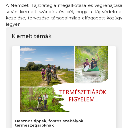
A Nemzeti Tájstratégia megalkotása és végrehajtása
során kiemelt szándék és cél, hogy a táj védelme,
kezelése, tervezése társadalmilag elfogadott közügy
legyen.
Kiemelt témák
Hasznos tippek, fontos szabályok
természetjáróknak