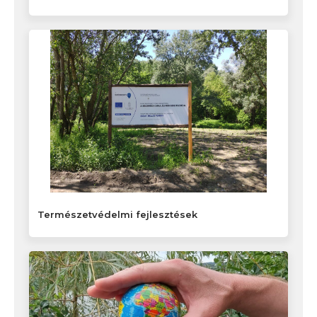
Természetvédelmi fejlesztések