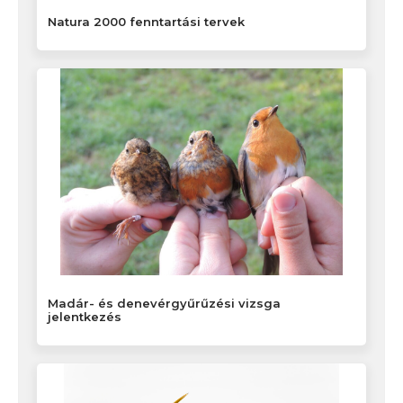
Natura 2000 fenntartási tervek
Madár- és denevérgyűrűzési vizsga
jelentkezés