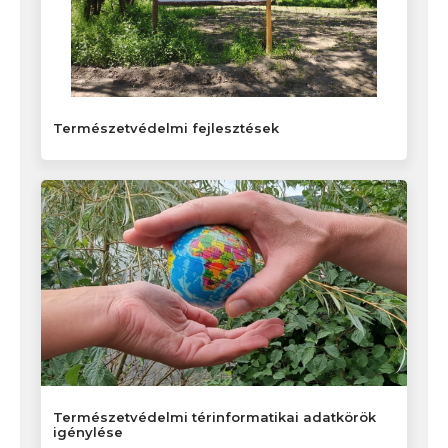
Természetvédelmi fejlesztések
Természetvédelmi térinformatikai adatkörök
igénylése