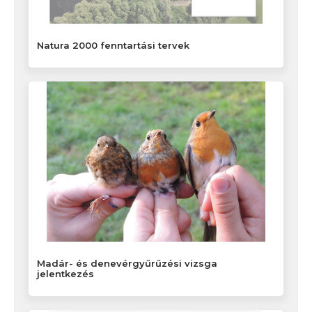
Natura 2000 fenntartási tervek
Madár- és denevérgyűrűzési vizsga
jelentkezés