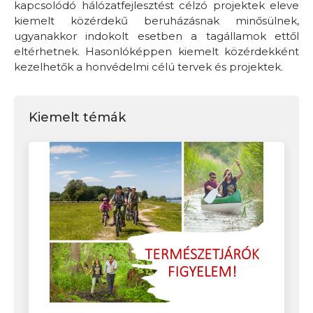
kapcsolódó hálózatfejlesztést célzó projektek eleve
kiemelt közérdekű beruházásnak minősülnek,
ugyanakkor indokolt esetben a tagállamok ettől
eltérhetnek. Hasonlóképpen kiemelt közérdekként
kezelhetők a honvédelmi célú tervek és projektek.
Kiemelt témák