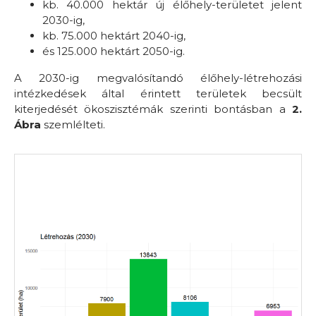
kb. 40.000 hektár új élőhely-területet jelent
2030-ig,
kb. 75.000 hektárt 2040-ig,
és 125.000 hektárt 2050-ig.
A 2030-ig megvalósítandó élőhely-létrehozási
intézkedések által érintett területek becsült
kiterjedését ökoszisztémák szerinti bontásban a
2.
Ábra
szemlélteti.