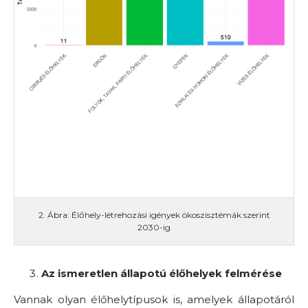
2. Ábra: Élőhely-létrehozási igények ökoszisztémák szerint
2030-ig
Az ismeretlen állapotú élőhelyek felmérése
Vannak olyan élőhelytípusok is, amelyek állapotáról