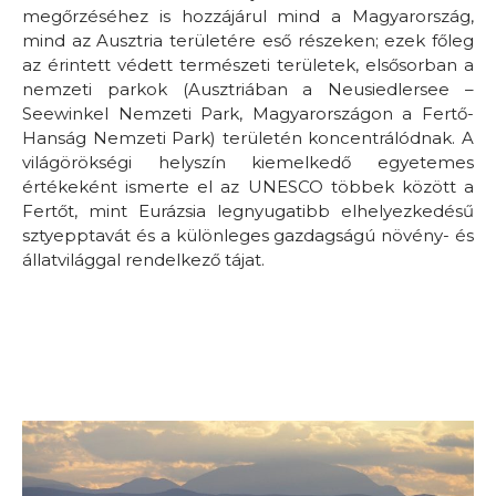
megőrzéséhez is hozzájárul mind a Magyarország,
mind az Ausztria területére eső részeken; ezek főleg
az érintett védett természeti területek, elsősorban a
nemzeti parkok (Ausztriában a Neusiedlersee –
Seewinkel Nemzeti Park, Magyarországon a Fertő-
Hanság Nemzeti Park) területén koncentrálódnak. A
világörökségi helyszín kiemelkedő egyetemes
értékeként ismerte el az UNESCO többek között a
Fertőt, mint Eurázsia legnyugatibb elhelyezkedésű
sztyepptavát és a különleges gazdagságú növény- és
állatvilággal rendelkező tájat.