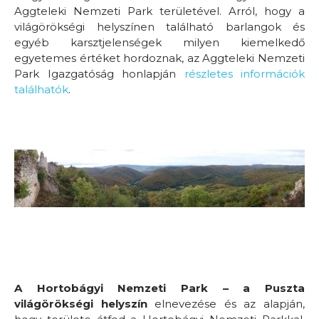
Aggteleki Nemzeti Park területével. Arról, hogy a
világörökségi helyszínen található barlangok és
egyéb karsztjelenségek milyen kiemelkedő
egyetemes értéket hordoznak, az Aggteleki Nemzeti
Park Igazgatóság honlapján
részletes információk
találhatók
.
A Hortobágyi Nemzeti Park – a Puszta
világörökségi helyszín
elnevezése és az alapján,