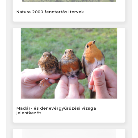
Natura 2000 fenntartási tervek
Madár- és denevérgyűrűzési vizsga
jelentkezés