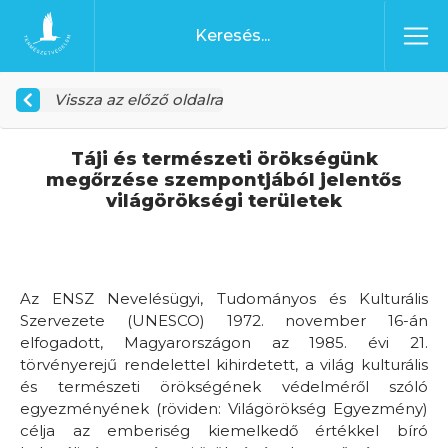
Ugrás a tartalomhoz
Főoldal
Vissza az előző oldalra
Táji és természeti örökségünk
megőrzése szempontjából jelentős
világörökségi területek
Az ENSZ Nevelésügyi, Tudományos és Kulturális
Szervezete (UNESCO) 1972. november 16-án
elfogadott, Magyarországon az 1985. évi 21.
törvényerejű rendelettel kihirdetett, a világ kulturális
és természeti örökségének védelméről szóló
egyezményének (röviden: Világörökség Egyezmény)
célja az emberiség kiemelkedő értékkel bíró