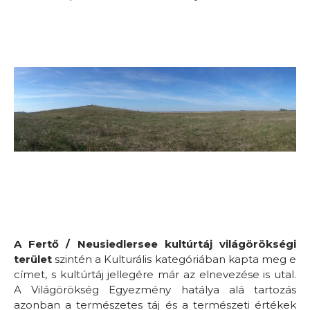
A Fertő / Neusiedlersee kultúrtáj világörökségi
terület
szintén a Kulturális kategóriában kapta meg e
címet, s kultúrtáj jellegére már az elnevezése is utal.
A Világörökség Egyezmény hatálya alá tartozás
azonban a természetes táj és a természeti értékek