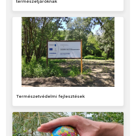
természetjáróknak
Természetvédelmi fejlesztések