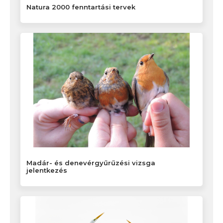
Natura 2000 fenntartási tervek
Madár- és denevérgyűrűzési vizsga
jelentkezés