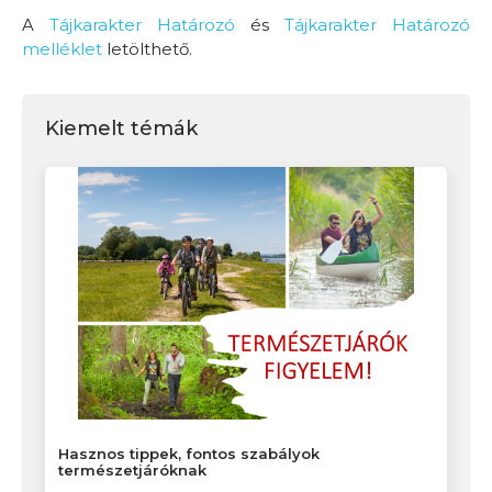
A
Tájkarakter Határozó
és
Tájkarakter Határozó
melléklet
letölthető.
Kiemelt témák
Hasznos tippek, fontos szabályok
természetjáróknak