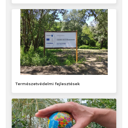
Természetvédelmi fejlesztések