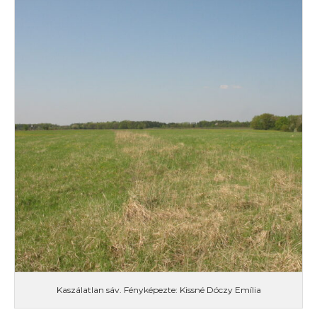
Kaszálatlan sáv. Fényképezte: Kissné Dóczy Emília