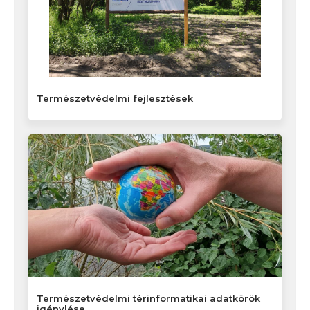
Természetvédelmi fejlesztések
Természetvédelmi térinformatikai adatkörök
igénylése