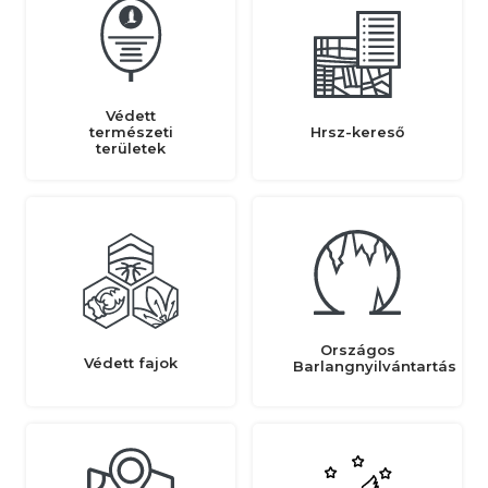
Védett
természeti
Hrsz-kereső
területek
Országos
Védett fajok
Barlangnyilvántartás