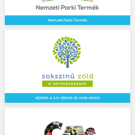
Nemzeti Parki Termék
KEHOP-4.3.0-VEKOP-15-2016-00001