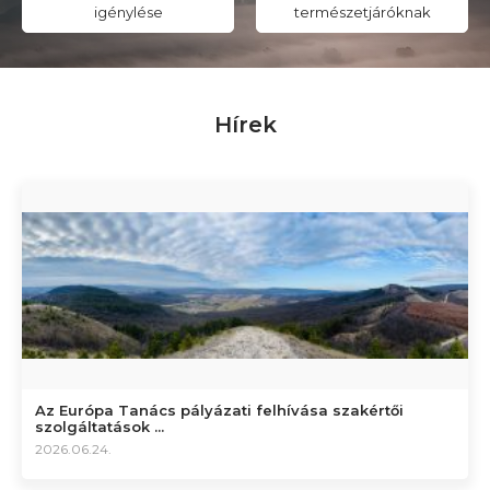
igénylése
természetjáróknak
Hírek
Az Európa Tanács pályázati felhívása szakértői
szolgáltatások ...
2026.06.24.