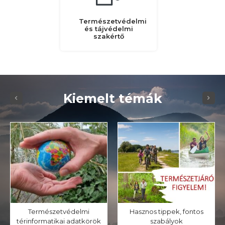
Természetvédelmi
és tájvédelmi
szakértő
Kiemelt témák
Természetvédelmi
Hasznos tippek, fontos
térinformatikai adatkörök
szabályok