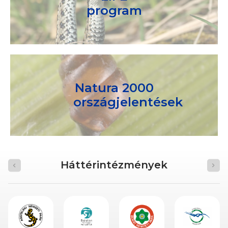
program
Natura 2000
országjelentések
Háttérintézmények