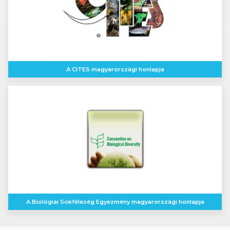
A CITES magyarországi honlapja
A Biológiai Sokféleség Egyezmény magyarországi honlapja