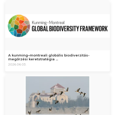
A kunming–montreali globális biodiverzitás-
megőrzési keretstratégia ...
2026.06.03.