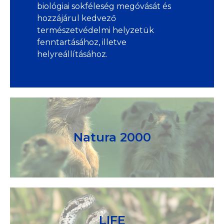
biológiai sokféleség megóvását és
hozzájárul kedvező
természetvédelmi helyzetük
fenntartásához, illetve
helyreállításához.
Natura 2000
LIFE