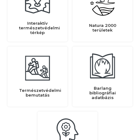
Interaktív
Natura 2000
természetvédelmi
területek
térkép
Barlang
Természetvédelmi
bibliográfiai
bemutatás
adatbázis