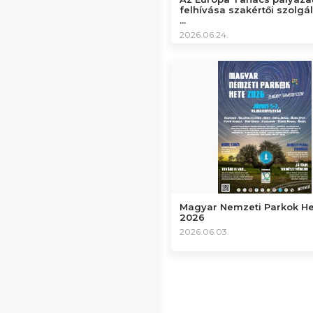
felhívása szakértői szolgá
...
2026.06.24.
Magyar Nemzeti Parkok H
2026
2026.06.03.