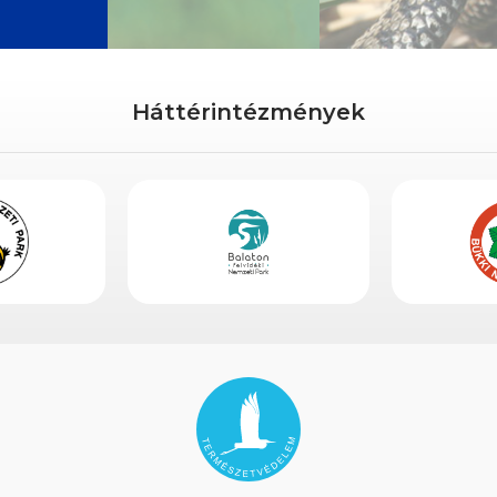
Háttérintézmények