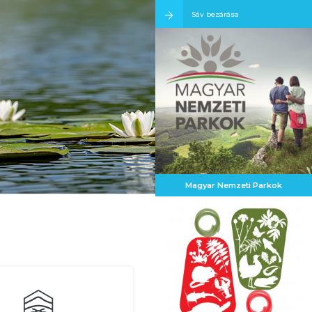
Sáv bezárása
Magyar Nemzeti Parkok