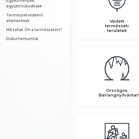
Egyezmények, 
együttműködések
Természetvédelmi 
elismerések
Védett
természeti
Mit tehet Ön a természetért?
területek
Dokumentumtár
Országos
Barlangnyilvántar