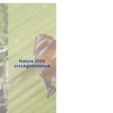
Natura 2000
országjelentések