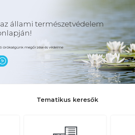
 az állami természetvédelem
onlapján!
ti örökségünk megőrzése és védelme
Tematikus keresők