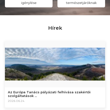
igénylése
természetjáróknak
Hírek
Az Európa Tanács pályázati felhívása szakértői
szolgáltatások ...
2026.06.24.