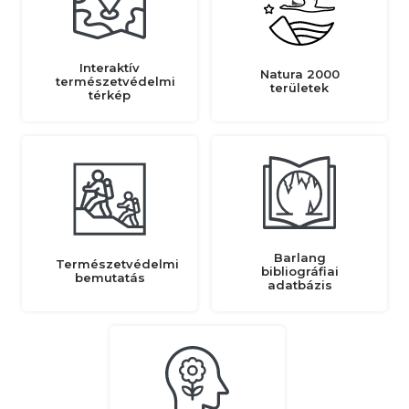
Interaktív
Natura 2000
természetvédelmi
területek
térkép
Barlang
Természetvédelmi
bibliográfiai
bemutatás
adatbázis