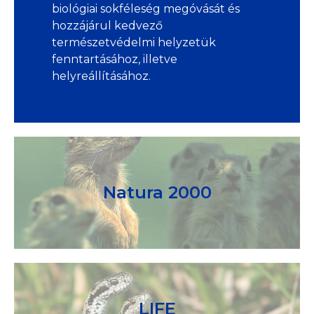
biológiai sokféleség megóvását és
hozzájárul kedvező
természetvédelmi helyzetük
fenntartásához, illetve
helyreállításához.
Natura 2000
LIFE