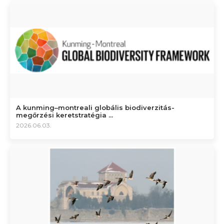
A kunming–montreali globális biodiverzitás-
megőrzési keretstratégia ...
2026.06.03.