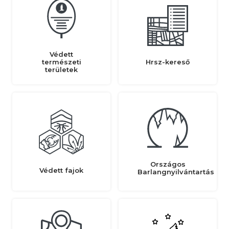
Védett
természeti
Hrsz-kereső
területek
Országos
Védett fajok
Barlangnyilvántartás