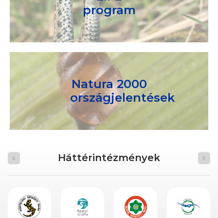
program
Natura 2000
országjelentések
Háttérintézmények