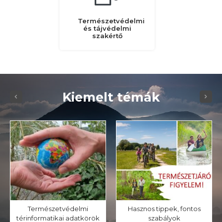
Természetvédelmi
és tájvédelmi
szakértő
Kiemelt témák
Természetvédelmi
Hasznos tippek, fontos
térinformatikai adatkörök
szabályok