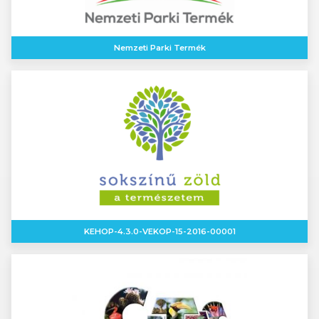
Nemzeti Parki Termék
KEHOP-4.3.0-VEKOP-15-2016-00001