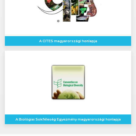
A CITES magyarországi honlapja
A Biológiai Sokféleség Egyezmény magyarországi honlapja