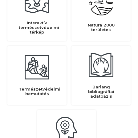
Interaktív
Natura 2000
természetvédelmi
területek
térkép
Barlang
Természetvédelmi
bibliográfiai
bemutatás
adatbázis