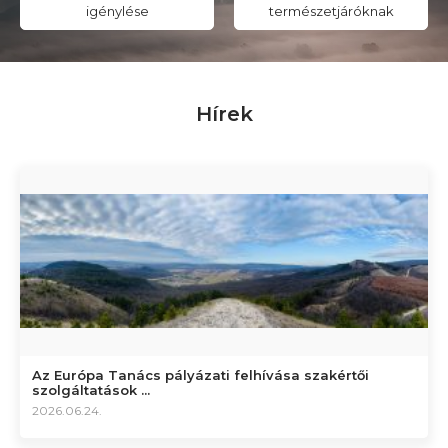
igénylése
természetjáróknak
Hírek
Az Európa Tanács pályázati felhívása szakértői
szolgáltatások ...
2026.06.24.