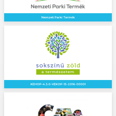
Nemzeti Parki Termék
KEHOP-4.3.0-VEKOP-15-2016-00001