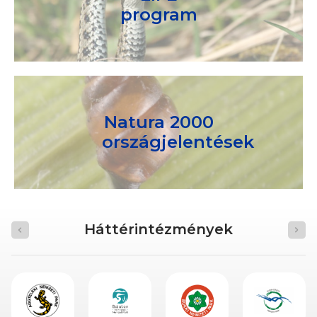
program
Natura 2000
országjelentések
Háttérintézmények