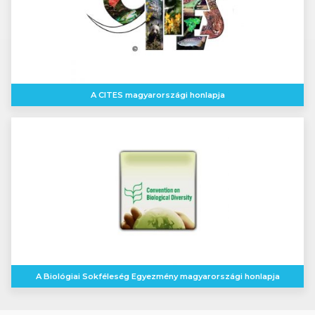
A CITES magyarországi honlapja
A Biológiai Sokféleség Egyezmény magyarországi honlapja