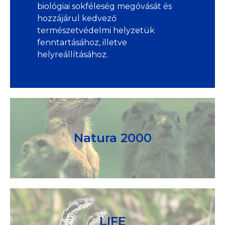
biológiai sokféleség megóvását és
hozzájárul kedvező
természetvédelmi helyzetük
fenntartásához, illetve
helyreállításához.
Natura 2000
LIFE