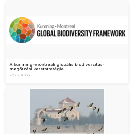
A kunming–montreali globális biodiverzitás-
megőrzési keretstratégia ...
2026.06.03.