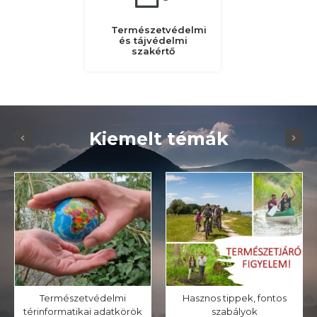
Természetvédelmi
és tájvédelmi
szakértő
Kiemelt témák
Természetvédelmi
Hasznos tippek, fontos
térinformatikai adatkörök
szabályok