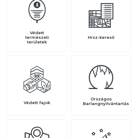
Védett
természeti
Hrsz-kereső
területek
Országos
Védett fajok
Barlangnyilvántartás