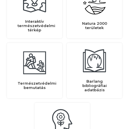
Interaktív
Natura 2000
természetvédelmi
területek
térkép
Barlang
Természetvédelmi
bibliográfiai
bemutatás
adatbázis