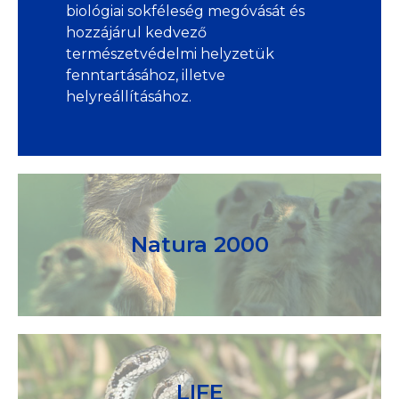
biológiai sokféleség megóvását és
hozzájárul kedvező
természetvédelmi helyzetük
fenntartásához, illetve
helyreállításához.
Natura 2000
LIFE