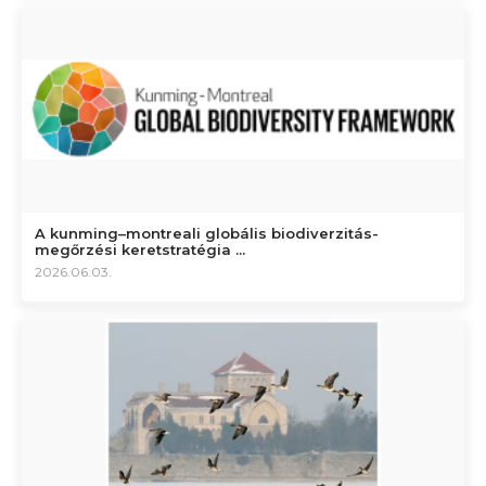
A kunming–montreali globális biodiverzitás-
megőrzési keretstratégia ...
2026.06.03.