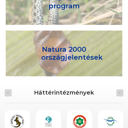
program
Natura 2000
országjelentések
Háttérintézmények