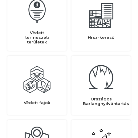
Védett
természeti
Hrsz-kereső
területek
Országos
Védett fajok
Barlangnyilvántartás