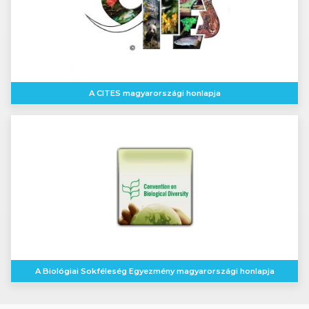
A CITES magyarországi honlapja
A Biológiai Sokféleség Egyezmény magyarországi honlapja