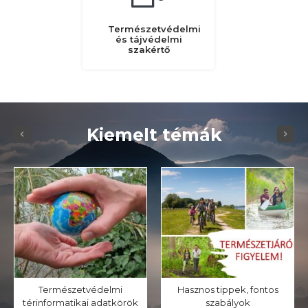
Természetvédelmi
és tájvédelmi
szakértő
Kiemelt témák
Természetvédelmi
Hasznos tippek, fontos
térinformatikai adatkörök
szabályok