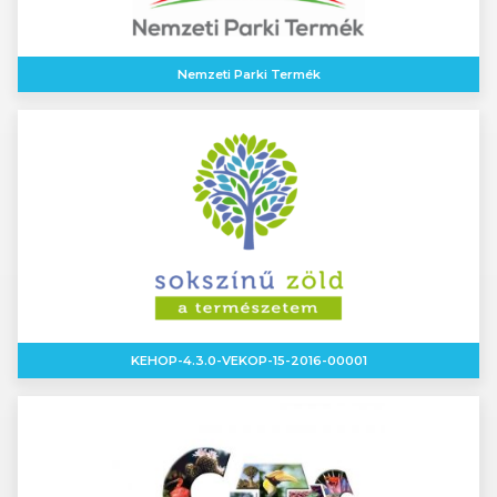
Nemzeti Parki Termék
KEHOP-4.3.0-VEKOP-15-2016-00001