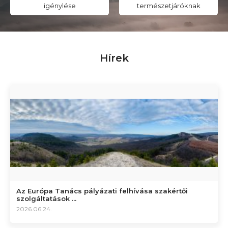
igénylése
természetjáróknak
Hírek
Az Európa Tanács pályázati felhívása szakértői
szolgáltatások ...
2026.06.24.