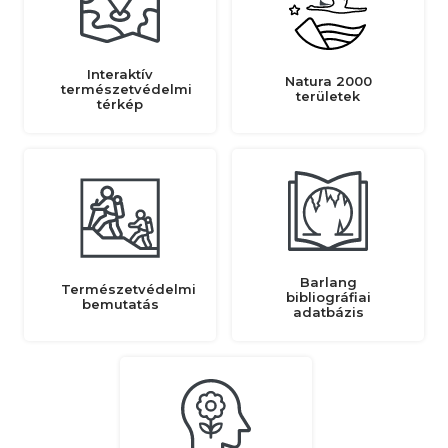
Interaktív
Natura 2000
természetvédelmi
területek
térkép
Barlang
Természetvédelmi
bibliográfiai
bemutatás
adatbázis