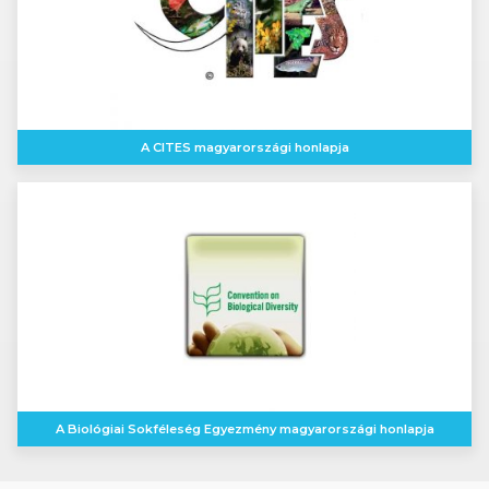
A CITES magyarországi honlapja
A Biológiai Sokféleség Egyezmény magyarországi honlapja