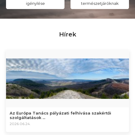
igénylése
természetjáróknak
Hírek
Az Európa Tanács pályázati felhívása szakértői
szolgáltatások ...
2026.06.24.