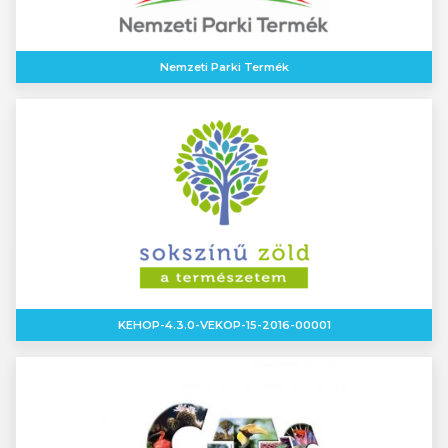
Nemzeti Parki Termék
KEHOP-4.3.0-VEKOP-15-2016-00001