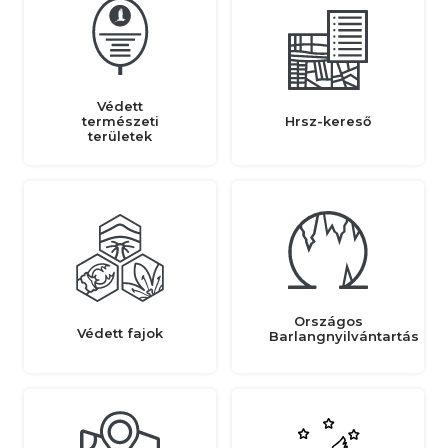
Védett
természeti
Hrsz-kereső
területek
Országos
Védett fajok
Barlangnyilvántartás