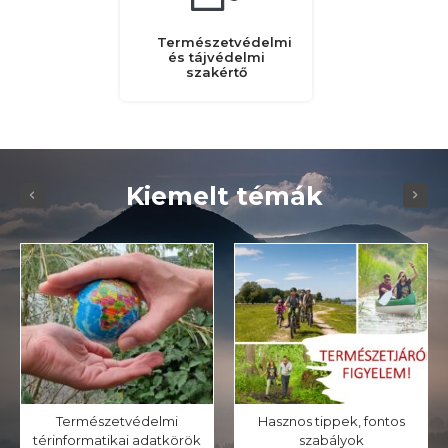
Természetvédelmi
és tájvédelmi
szakértő
Kiemelt témák
Természetvédelmi
Hasznos tippek, fontos
térinformatikai adatkörök
szabályok