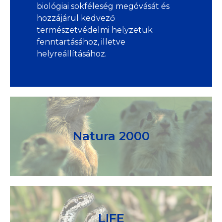
biológiai sokféleség megóvását és
hozzájárul kedvező
természetvédelmi helyzetük
fenntartásához, illetve
helyreállításához.
Natura 2000
LIFE