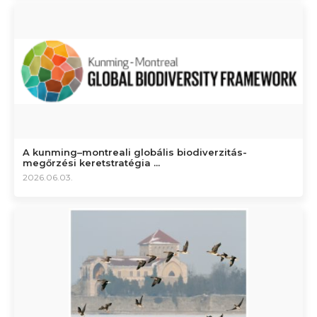
A kunming–montreali globális biodiverzitás-
megőrzési keretstratégia ...
2026.06.03.