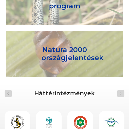
program
Natura 2000
országjelentések
Háttérintézmények