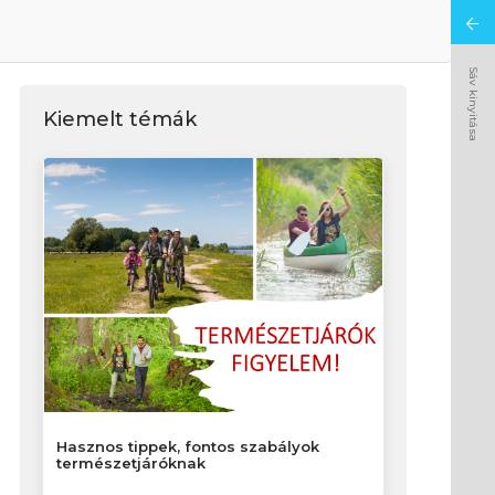
Sáv kinyitása
Kiemelt témák
Hasznos tippek, fontos szabályok
természetjáróknak