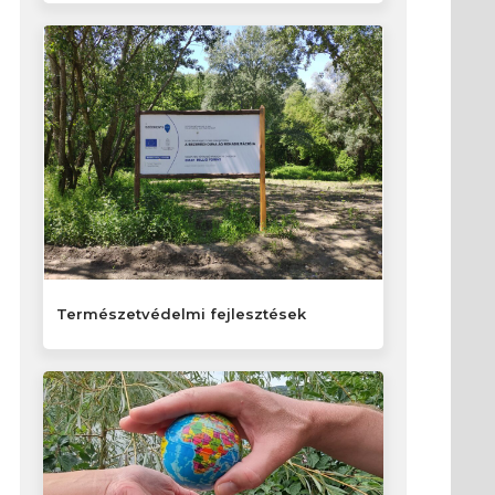
Természetvédelmi fejlesztések