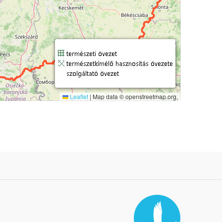
Leaflet
|
Map data © openstreetmap.org,