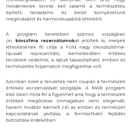
mindenkinek tennie kell valamit a természetes,
épített, társadalmi és belső környezetünk
megóvásáért és harmonikusabbá tételéért.
A program keretében számos országban
ún.
bioszféra rezervátumok
at jelöltek ki, melyek
létesítésének fő célja a Föld nagy ökoszisztéma-
típusait reprezentáló, kiemelkedően értékes
területek védelme, a rajtuk tapasztalható emberi és
természetes folyamatok megfigyelése volt.
Azonban ezek a területek nem csupán a természeti
értékek konzerválását szolgálják. A MAB program
első ízben hívta fel a figyelmet arra, hogy a természeti
értékek megőrzése önmagában nem elegendő,
hanem további kiemelt cél az ember és természet
kapcsolatának javítása, a fenntartható fejlődés
biztosítása érdekében.