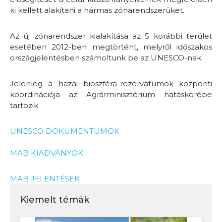
ki kellett alakítani a hármas zónarendszerüket.
Az új zónarendszer kialakítása az 5 korábbi terület
esetében 2012-ben megtörtént, melyről időszakos
országjelentésben számoltunk be az UNESCO-nak.
Jelenleg a hazai bioszféra-rezervátumok központi
koordinációja az Agrárminisztérium hatáskörébe
tartozik.
UNESCO DOKUMENTUMOK
MAB KIADVÁNYOK
MAB JELENTÉSEK
Kiemelt témák