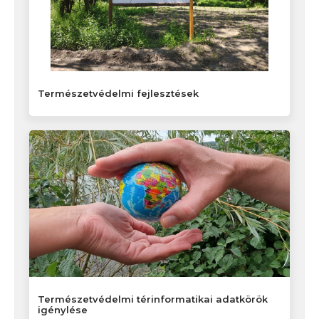
Természetvédelmi fejlesztések
Természetvédelmi térinformatikai adatkörök
igénylése