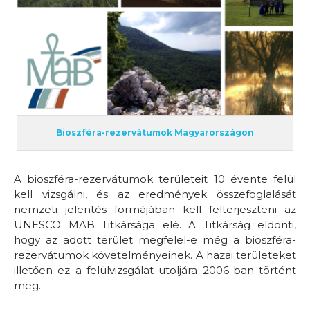
Bioszféra-rezervátumok Magyarországon
A bioszféra-rezervátumok területeit 10 évente felül
kell vizsgálni, és az eredmények összefoglalását
nemzeti jelentés formájában kell felterjeszteni az
UNESCO MAB Titkársága elé. A Titkárság eldönti,
hogy az adott terület megfelel-e még a bioszféra-
rezervátumok követelményeinek. A hazai területeket
illetően ez a felülvizsgálat utoljára 2006-ban történt
meg.