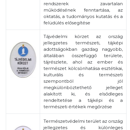
rendszerek zavartalan
működésének fenntartása, az
oktatás, a tudományos kutatás és a
felüdülés elősegítése
Tájvédelmi körzet az ország
jellegzetes természeti, tájképi
adottságokban gazdag nagyobb,
általában összefüggő területe,
tájrészlete, ahol az ember és
természet kölcsönhatása esztétikai,
kulturális és természeti
szempontból jól
megkülönböztethető jelleget
alakított ki, és elsődleges
rendeltetése a tájképi és a
természeti értékek megőrzése
Természetvédelmi terület az ország
jellegzetes és különleges