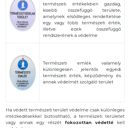
természeti értékekben gazdag,
kisebb összefüggő területe,
amelynek elsődleges rendeltetése
egy vagy több természeti érték,
illetve ezek összefüggő
rendszerének a védelme
Természeti emlék valamely
különlegesen jelentős egyedi
természeti érték, képződmény és
annak védelmét szolgáló terület
Ha védett természeti terület védelme csak különleges
intézkedésekkel biztosítható, a természeti területet
vagy annak egy részét
fokozottan védetté
kell