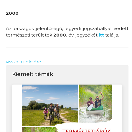
2000
Az országos jelentőségű, egyedi jogszabállyal védett
természeti területek
2000.
évi jegyzékét
itt
találja.
vissza az elejére
Kiemelt témák