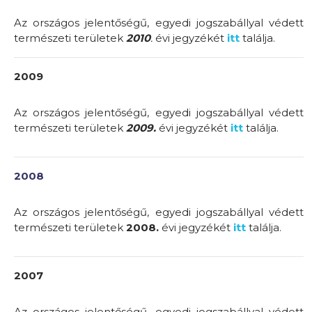
Az országos jelentőségű, egyedi jogszabállyal védett
természeti területek
2010
.
évi jegyzékét
itt
találja.
2009
Az országos jelentőségű, egyedi jogszabállyal védett
természeti területek
2009.
évi jegyzékét
itt
találja.
2008
Az országos jelentőségű, egyedi jogszabállyal védett
természeti területek
2008.
évi jegyzékét
itt
találja.
2007
Az országos jelentőségű, egyedi jogszabállyal védett