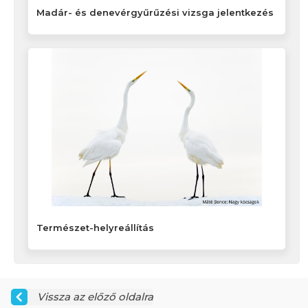
Madár- és denevérgyűrűzési vizsga jelentkezés
Természet-helyreállítás
Vissza az előző oldalra