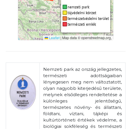
Leaflet
|
Map data © openstreetmap.org,
Nemzeti park az ország jellegzetes,
természeti adottságaiban
lényegesen meg nem változtatott,
olyan nagyobb kiterjedésű területe,
melynek elsődleges rendeltetése a
különleges jelentőségű,
természetes növény- és állattani,
földtani, víztani, tájképi és
kultúrtörténeti értékek védelme, a
biológiai sokféleség és természeti