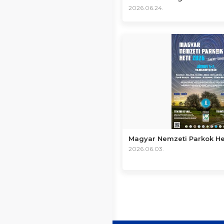
2026.06.24.
Magyar Nemzeti Parkok H
2026.06.03.