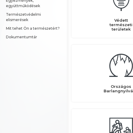
Egyezmények, 
együttműködések
Természetvédelmi 
elismerések
Védett
természeti
Mit tehet Ön a természetért?
területek
Dokumentumtár
Országos
Barlangnyilvá