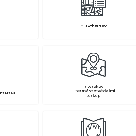
Hrsz-kereső
Interaktív
természetvédelmi
ntartás
térkép