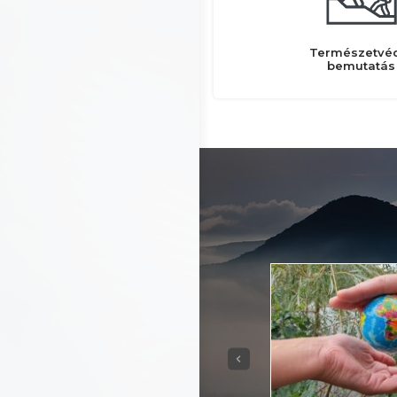
Természetvé
bemutatás