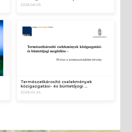
2026.06.03.
Természetkárosító cselekmények
közigazgatási- és büntetőjogi ...
2026.04.24.