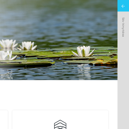
Sáv kinyitása