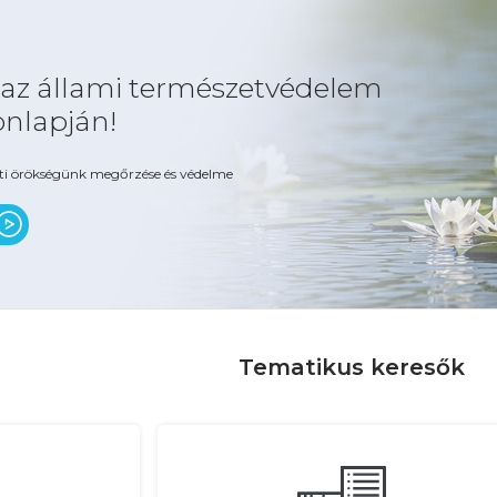
 az állami természetvédelem
onlapján!
ti örökségünk megőrzése és védelme
Tematikus keresők