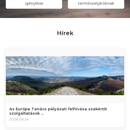
igénylése
természetjáróknak
Hírek
Az Európa Tanács pályázati felhívása szakértői
szolgáltatások ...
2026.06.24.