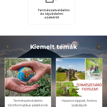
Természetvédelmi
és tájvédelmi
szakértő
Kiemelt témák
Természetvédelmi
Hasznos tippek, fontos
térinformatikai adatkörök
szabályok