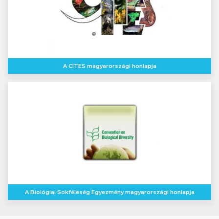
A CITES magyarországi honlapja
A Biológiai Sokféleség Egyezmény magyarországi honlapja