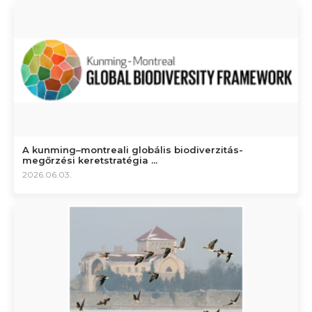
A kunming–montreali globális biodiverzitás-
megőrzési keretstratégia ...
2026.06.03.