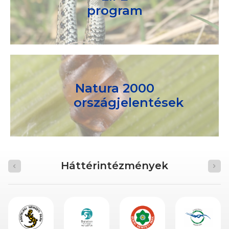
program
Natura 2000
országjelentések
Háttérintézmények