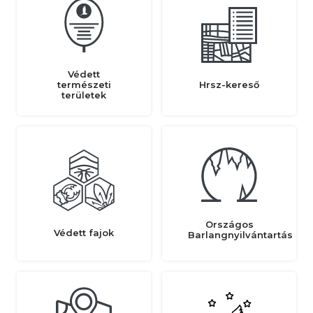
Védett
természeti
Hrsz-kereső
területek
Országos
Védett fajok
Barlangnyilvántartás