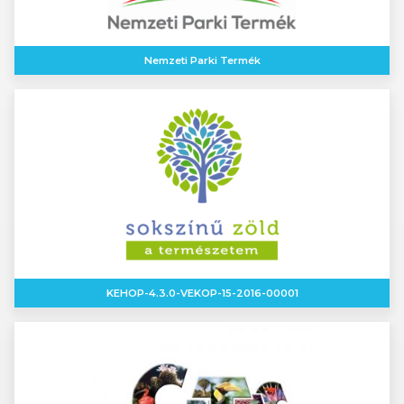
Nemzeti Parki Termék
KEHOP-4.3.0-VEKOP-15-2016-00001