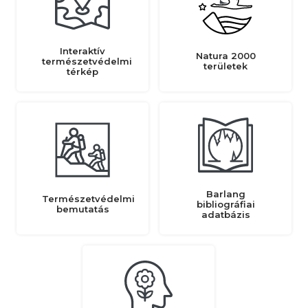
Interaktív
Natura 2000
természetvédelmi
területek
térkép
Barlang
Természetvédelmi
bibliográfiai
bemutatás
adatbázis