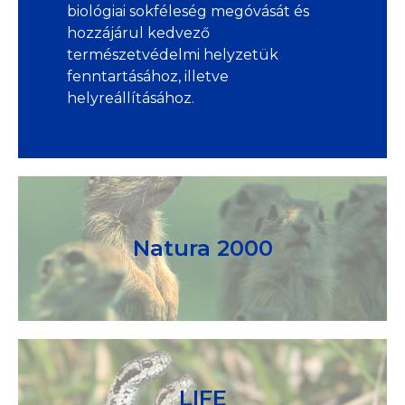
biológiai sokféleség megóvását és
hozzájárul kedvező
természetvédelmi helyzetük
fenntartásához, illetve
helyreállításához.
Natura 2000
LIFE