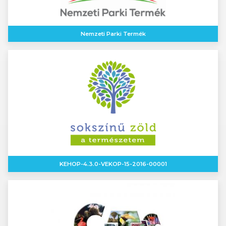
Nemzeti Parki Termék
KEHOP-4.3.0-VEKOP-15-2016-00001