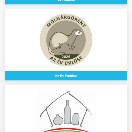
Az Év Emlőse