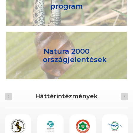
program
Natura 2000
országjelentések
Háttérintézmények