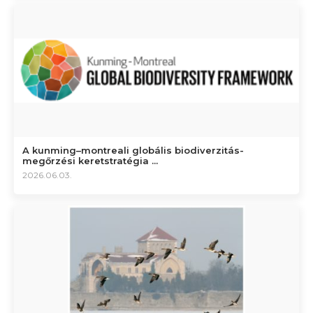
A kunming–montreali globális biodiverzitás-
megőrzési keretstratégia ...
2026.06.03.