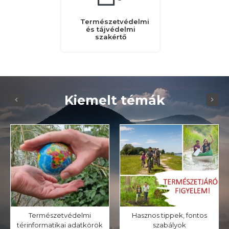
Természetvédelmi
és tájvédelmi
szakértő
Kiemelt témák
Természetvédelmi
Hasznos tippek, fontos
térinformatikai adatkörök
szabályok