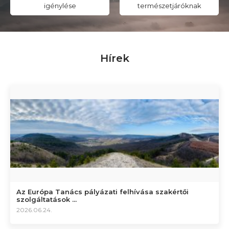
igénylése
természetjáróknak
Hírek
Az Európa Tanács pályázati felhívása szakértői
szolgáltatások ...
2026.06.24.