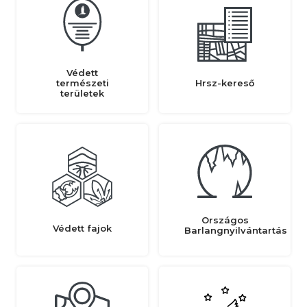
Védett
természeti
Hrsz-kereső
területek
Országos
Védett fajok
Barlangnyilvántartás