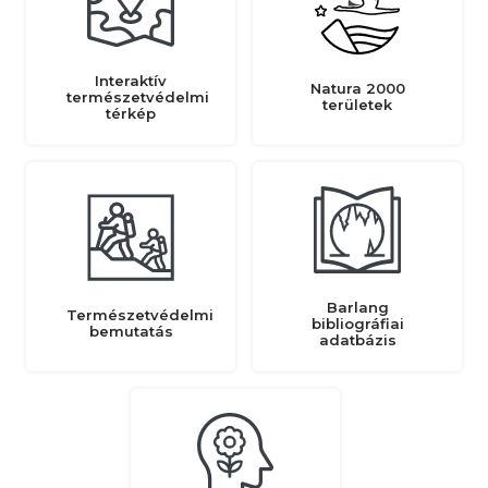
Interaktív
Natura 2000
természetvédelmi
területek
térkép
Barlang
Természetvédelmi
bibliográfiai
bemutatás
adatbázis