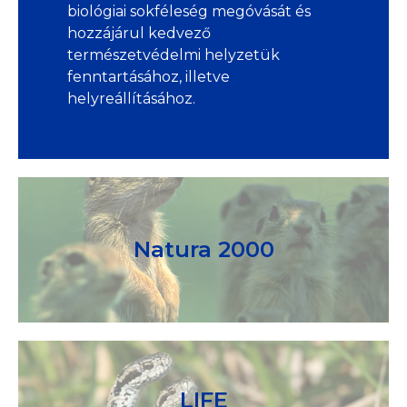
biológiai sokféleség megóvását és
hozzájárul kedvező
természetvédelmi helyzetük
fenntartásához, illetve
helyreállításához.
Natura 2000
LIFE