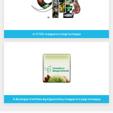
A CITES magyarországi honlapja
A Biológiai Sokféleség Egyezmény magyarországi honlapja