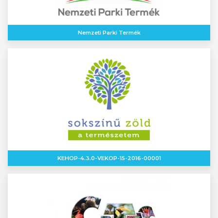
Nemzeti Parki Termék
KEHOP-4.3.0-VEKOP-15-2016-00001