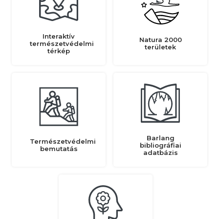
Interaktív
Natura 2000
természetvédelmi
területek
térkép
Barlang
Természetvédelmi
bibliográfiai
bemutatás
adatbázis