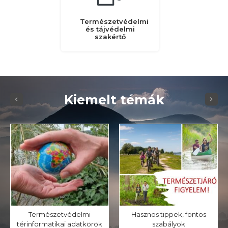
Természetvédelmi
és tájvédelmi
szakértő
Kiemelt témák
Természetvédelmi
Hasznos tippek, fontos
térinformatikai adatkörök
szabályok