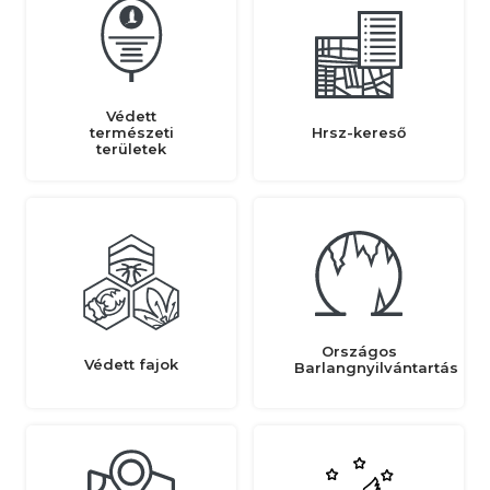
Védett
természeti
Hrsz-kereső
területek
Országos
Védett fajok
Barlangnyilvántartás