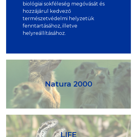
biológiai sokféleség megóvását és
hozzájárul kedvező
természetvédelmi helyzetük
fenntartásához, illetve
helyreállításához.
Natura 2000
LIFE