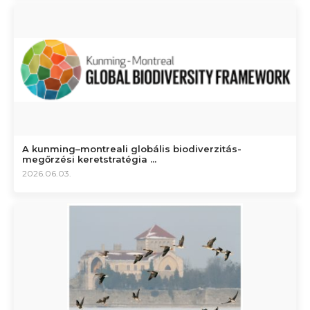
A kunming–montreali globális biodiverzitás-
megőrzési keretstratégia ...
2026.06.03.