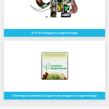
A CITES magyarországi honlapja
A Biológiai Sokféleség Egyezmény magyarországi honlapja