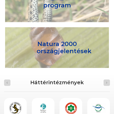
program
Natura 2000
országjelentések
Háttérintézmények