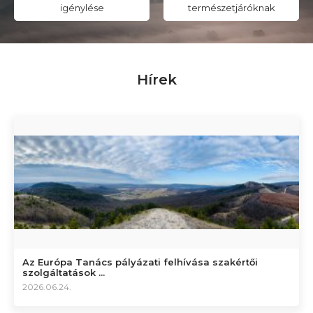
igénylése
természetjáróknak
Hírek
Az Európa Tanács pályázati felhívása szakértői
szolgáltatások ...
2026.06.24.