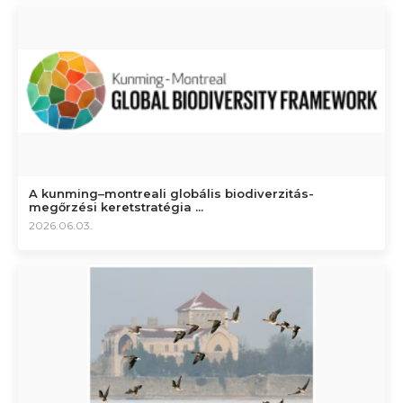
A kunming–montreali globális biodiverzitás-
megőrzési keretstratégia ...
2026.06.03.