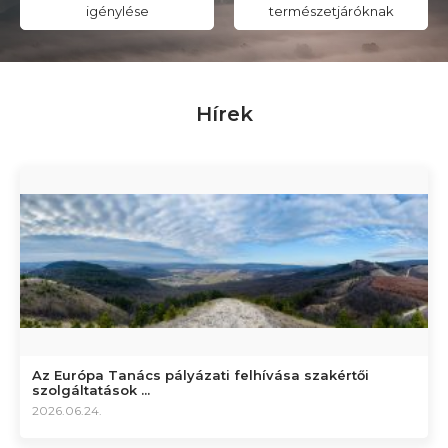
igénylése
természetjáróknak
Hírek
Az Európa Tanács pályázati felhívása szakértői
szolgáltatások ...
2026.06.24.