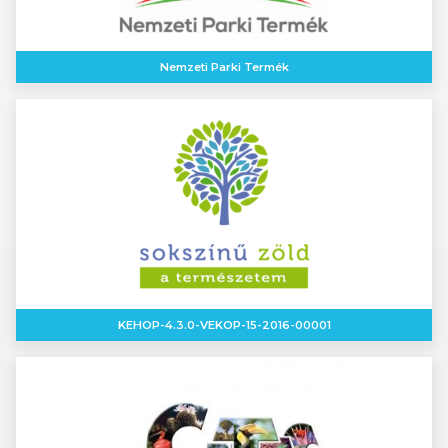
Nemzeti Parki Termék
KEHOP-4.3.0-VEKOP-15-2016-00001