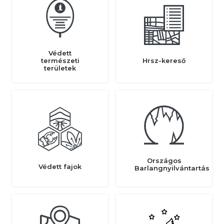
Védett
természeti
Hrsz-kereső
területek
Országos
Védett fajok
Barlangnyilvántartás