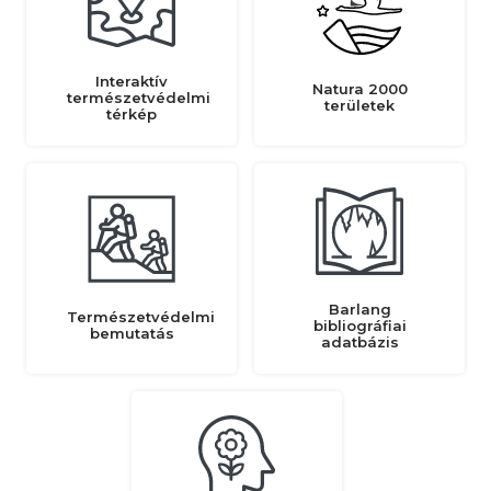
Interaktív
Natura 2000
természetvédelmi
területek
térkép
Barlang
Természetvédelmi
bibliográfiai
bemutatás
adatbázis