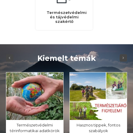
Természetvédelmi
és tájvédelmi
szakértő
Kiemelt témák
Természetvédelmi
Hasznos tippek, fontos
térinformatikai adatkörök
szabályok