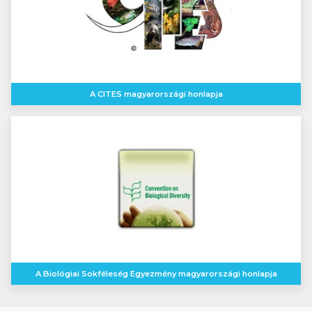
A CITES magyarországi honlapja
A Biológiai Sokféleség Egyezmény magyarországi honlapja