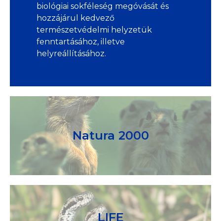
biológiai sokféleség megóvását és
hozzájárul kedvező
természetvédelmi helyzetük
fenntartásához, illetve
helyreállításához.
Natura 2000
LIFE