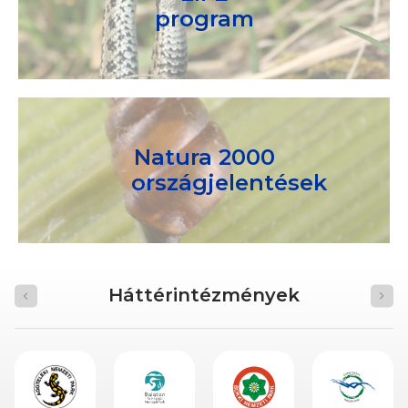
program
Natura 2000
országjelentések
Háttérintézmények