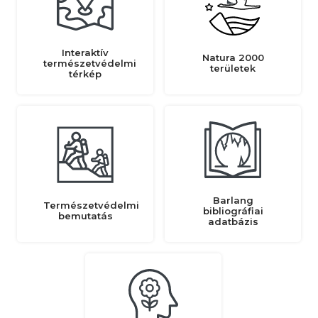
Interaktív
Natura 2000
természetvédelmi
területek
térkép
Barlang
Természetvédelmi
bibliográfiai
bemutatás
adatbázis