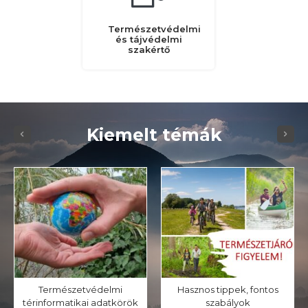
Természetvédelmi
és tájvédelmi
szakértő
Kiemelt témák
Természetvédelmi
Hasznos tippek, fontos
térinformatikai adatkörök
szabályok