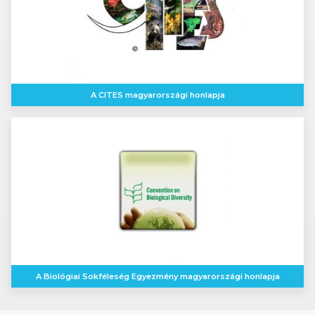
A CITES magyarországi honlapja
A Biológiai Sokféleség Egyezmény magyarországi honlapja