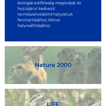
biológiai sokféleség megóvását és
hozzájárul kedvező
természetvédelmi helyzetük
fenntartásához, illetve
helyreállításához.
Natura 2000
LIFE