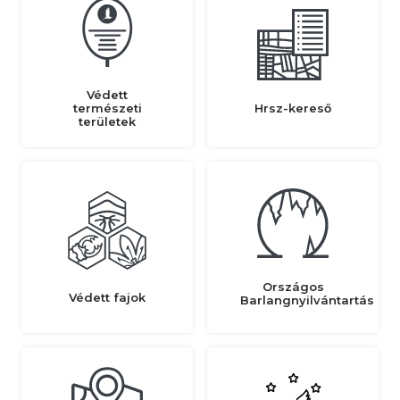
Védett
természeti
Hrsz-kereső
területek
Országos
Védett fajok
Barlangnyilvántartás