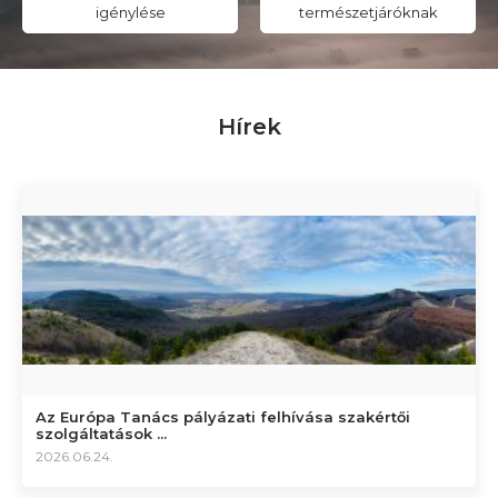
igénylése
természetjáróknak
Hírek
Az Európa Tanács pályázati felhívása szakértői
szolgáltatások ...
2026.06.24.