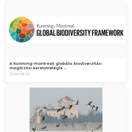
A kunming–montreali globális biodiverzitás-
megőrzési keretstratégia ...
2026.06.03.