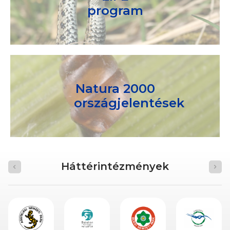
program
Natura 2000
országjelentések
Háttérintézmények