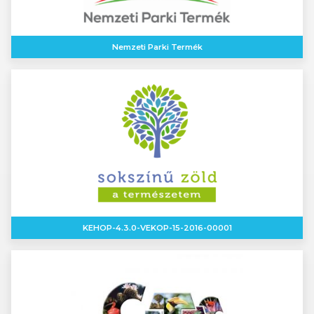
Nemzeti Parki Termék
KEHOP-4.3.0-VEKOP-15-2016-00001