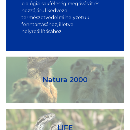
biológiai sokféleség megóvását és
hozzájárul kedvező
természetvédelmi helyzetük
fenntartásához, illetve
helyreállításához.
Natura 2000
LIFE