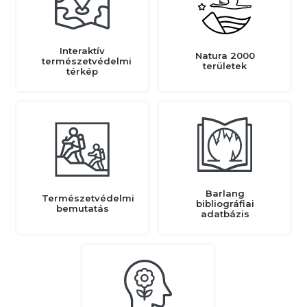
Interaktív
Natura 2000
természetvédelmi
területek
térkép
Barlang
Természetvédelmi
bibliográfiai
bemutatás
adatbázis