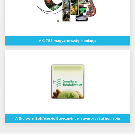
A CITES magyarországi honlapja
A Biológiai Sokféleség Egyezmény magyarországi honlapja