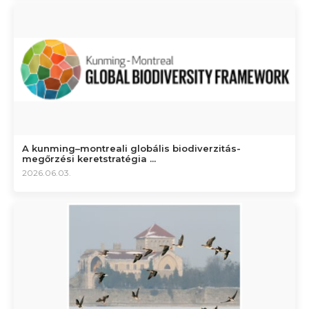
A kunming–montreali globális biodiverzitás-
megőrzési keretstratégia ...
2026.06.03.