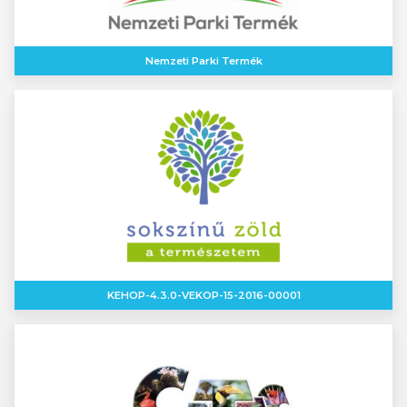
Nemzeti Parki Termék
KEHOP-4.3.0-VEKOP-15-2016-00001