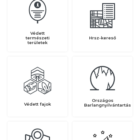
Védett
természeti
Hrsz-kereső
területek
Országos
Védett fajok
Barlangnyilvántartás