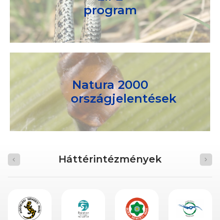
program
Natura 2000
országjelentések
Háttérintézmények