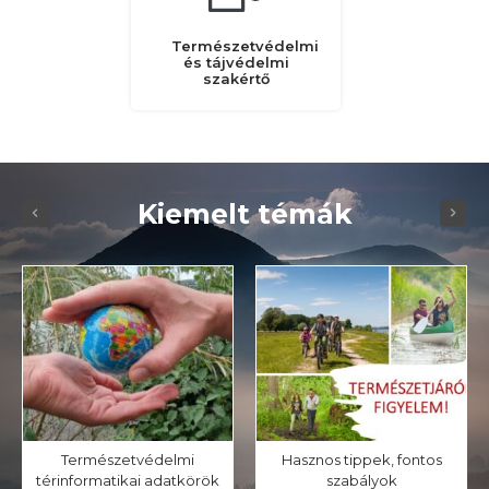
Természetvédelmi
és tájvédelmi
szakértő
Kiemelt témák
Természetvédelmi
Hasznos tippek, fontos
térinformatikai adatkörök
szabályok