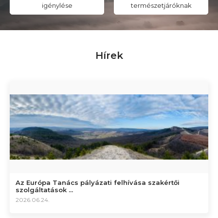
igénylése
természetjáróknak
Hírek
Az Európa Tanács pályázati felhívása szakértői
szolgáltatások ...
2026.06.24.