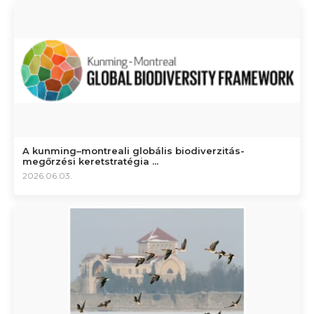
A kunming–montreali globális biodiverzitás-
megőrzési keretstratégia ...
2026.06.03.