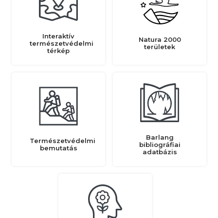
Interaktív
Natura 2000
természetvédelmi
területek
térkép
Barlang
Természetvédelmi
bibliográfiai
bemutatás
adatbázis