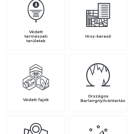
Védett
természeti
Hrsz-kereső
területek
Országos
Védett fajok
Barlangnyilvántartás