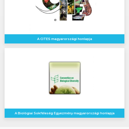
A CITES magyarországi honlapja
A Biológiai Sokféleség Egyezmény magyarországi honlapja