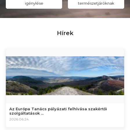
igénylése
természetjáróknak
Hírek
Az Európa Tanács pályázati felhívása szakértői
szolgáltatások ...
2026.06.24.