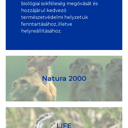
biológiai sokféleség megóvását és
hozzájárul kedvező
természetvédelmi helyzetük
fenntartásához, illetve
helyreállításához.
Natura 2000
LIFE