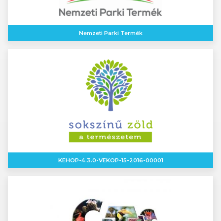
Nemzeti Parki Termék
KEHOP-4.3.0-VEKOP-15-2016-00001