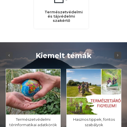
Természetvédelmi
és tájvédelmi
szakértő
Kiemelt témák
Természetvédelmi
Hasznos tippek, fontos
térinformatikai adatkörök
szabályok