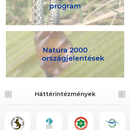
program
Natura 2000
országjelentések
Háttérintézmények