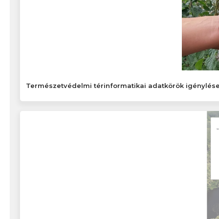
Természetvédelmi térinformatikai adatkörök igénylés