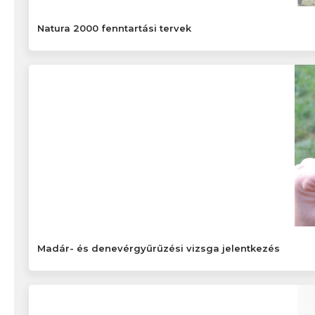
Natura 2000 fenntartási tervek
Madár- és denevérgyűrűzési vizsga jelentkezés