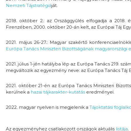
Nemzeti Tájstratégiá
ját.
2018. október 2.: az Országgyűlés elfogadja a 2018. 
Firenzében, 2000. október 20-án kelt, az Európai Táj Egy
2021. május 26-27.: Magyar szakértő konferenciaelnök
Európa Tanács Miniszteri Bizottságának magyarországi 
2021. július 1-jén hatályba lép az Európa Tanács 219. 
megváltozik az egyezmény neve: az Európa Tanács Táj
2021. október 21-én az Európa Tanács Miniszteri Bizot
kerülnek a
hazai tájkarakter-kutatás
eredményei.
2022. magyar nyelven is megjelenik a
Tájoktatási foglalk
Az egyezményhez csatlakozott országok aktuális
listája
.