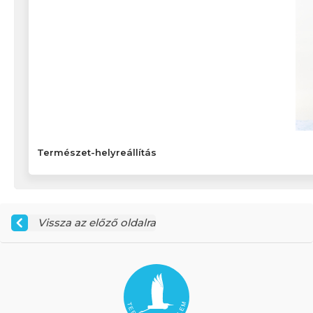
Természet-helyreállítás
Vissza az előző oldalra