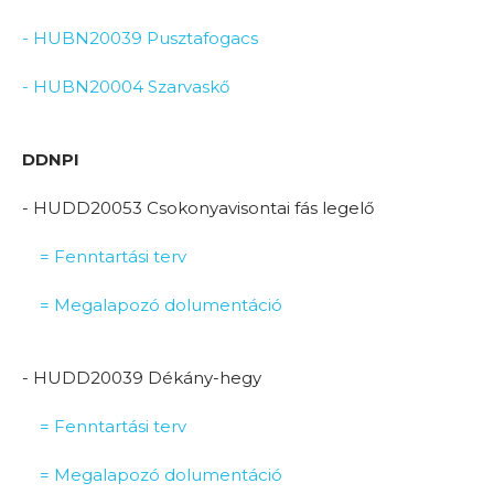
- HUBN20039 Pusztafogacs
- HUBN20004 Szarvaskő
DDNPI
- HUDD20053 Csokonyavisontai fás legelő
= Fenntartási terv
= Megalapozó dolumentáció
- HUDD20039 Dékány-hegy
= Fenntartási terv
= Megalapozó dolumentáció