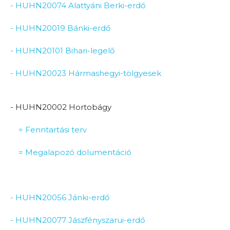
- HUHN20074 Alattyáni Berki-erdő
- HUHN20019 Bánki-erdő
- HUHN20101 Bihari-legelő
- HUHN20023 Hármashegyi-tölgyesek
- HUHN20002 Hortobágy
= Fenntartási terv
= Megalapozó dolumentáció
- HUHN20056 Jánki-erdő
- HUHN20077 Jászfényszarui-erdő