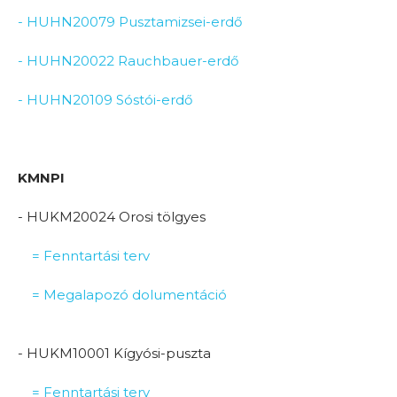
- HUHN20079 Pusztamizsei-erdő
- HUHN20022 Rauchbauer-erdő
- HUHN20109 Sóstói-erdő
KMNPI
- HUKM20024 Orosi tölgyes
= Fenntartási terv
= Megalapozó dolumentáció
- HUKM10001 Kígyósi-puszta
= Fenntartási terv