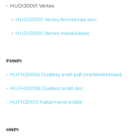
– HUDI30001 Vértes
= HUDI30001 Vértes fenntartási terv
= HUDI30001 Vértes mellékletek
FHNPI
-
HUFH20006 Dudlesz erdő pdf (mellékletekkel)
– HUFH20006 Dudlesz erdő doc
- HUFH20013 Határmenti erdők
HNPI