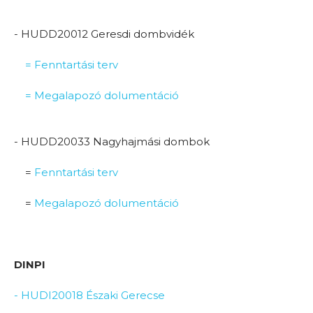
- HUDD20012 Geresdi dombvidék
= Fenntartási terv
= Megalapozó dolumentáció
- HUDD20033 Nagyhajmási dombok
=
Fenntartási terv
=
Megalapozó dolumentáció
DINPI
- HUDI20018 Északi Gerecse