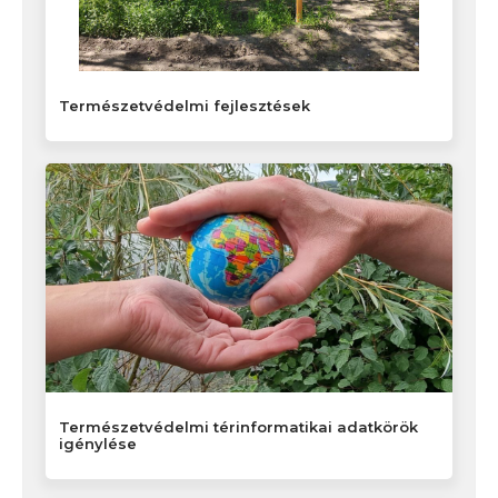
Természetvédelmi fejlesztések
Természetvédelmi térinformatikai adatkörök
igénylése