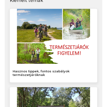
Kiemelt témák
Hasznos tippek, fontos szabályok
természetjáróknak