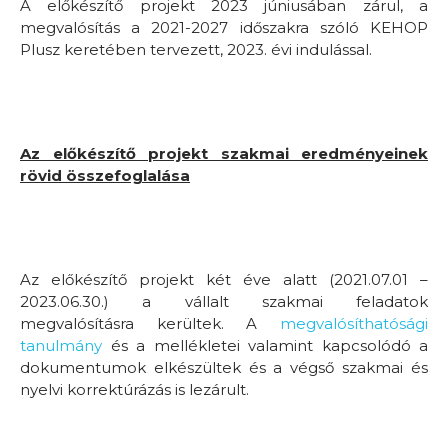
A előkészítő projekt 2023 júniusában zárul, a
megvalósítás a 2021-2027 időszakra szóló KEHOP
Plusz keretében tervezett, 2023. évi indulással.
Az előkészítő projekt szakmai eredményeinek
rövid összefoglalása
Az előkészítő projekt két éve alatt (2021.07.01 –
2023.06.30.) a vállalt szakmai feladatok
megvalósításra kerültek. A
megvalósíthatósági
tanulmány
és a mellékletei valamint kapcsolódó a
dokumentumok elkészültek és a végső szakmai és
nyelvi korrektúrázás is lezárult.