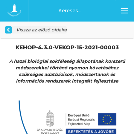
Ugrás a tartalomhoz
Főoldal
Vissza az előző oldalra
KEHOP-4.3.0-VEKOP-15-2021-00003
A hazai biológiai sokféleség állapotának korszerű
módszerekkel történő nyomon követéséhez
szükséges adatbázisok, módszertanok és
információs rendszerek integrált fejlesztése