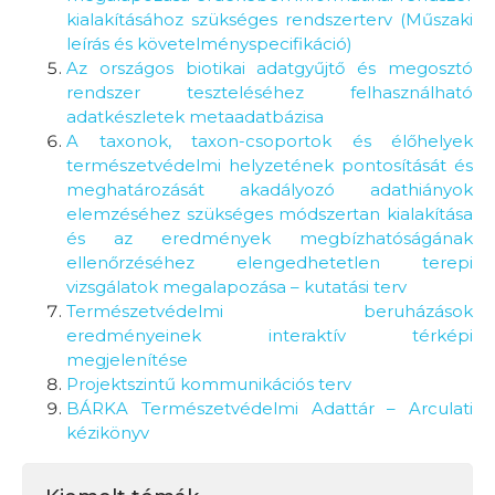
kialakításához szükséges rendszerterv (Műszaki
leírás és követelményspecifikáció)
Az országos biotikai adatgyűjtő és megosztó
rendszer teszteléséhez felhasználható
adatkészletek metaadatbázisa
A taxonok, taxon-csoportok és élőhelyek
természetvédelmi helyzetének pontosítását és
meghatározását akadályozó adathiányok
elemzéséhez szükséges módszertan kialakítása
és az eredmények megbízhatóságának
ellenőrzéséhez elengedhetetlen terepi
vizsgálatok megalapozása – kutatási terv
Természetvédelmi beruházások
eredményeinek interaktív térképi
megjelenítése
Projektszintű kommunikációs terv
BÁRKA Természetvédelmi Adattár – Arculati
kézikönyv