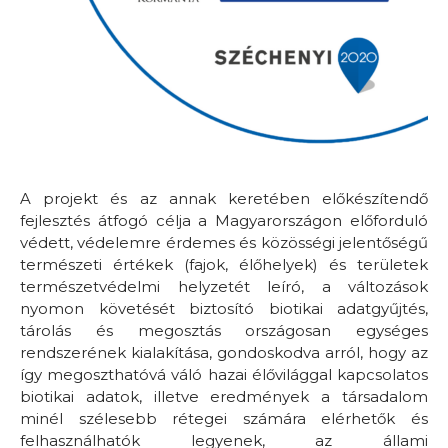
A projekt és az annak keretében előkészítendő
fejlesztés átfogó célja a Magyarországon előforduló
védett, védelemre érdemes és közösségi jelentőségű
természeti értékek (fajok, élőhelyek) és területek
természetvédelmi helyzetét leíró, a változások
nyomon követését biztosító biotikai adatgyűjtés,
tárolás és megosztás országosan egységes
rendszerének kialakítása, gondoskodva arról, hogy az
így megoszthatóvá váló hazai élővilággal kapcsolatos
biotikai adatok, illetve eredmények a társadalom
minél szélesebb rétegei számára elérhetők és
felhasználhatók legyenek, az állami