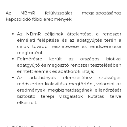
Az NBmR felülvizsgálat megalapozásához
kapcsolódó főbb eredmények:
Az NBmR céljainak áttekintése, a rendszer
elméleti felépítése és az adatgyűjtés terén a
célok további részletezése és rendszerezése
megtörtént;
Felmérésre került az országos biotikai
adatgyűjtő és megosztó rendszer tesztelésében
érintett elemek és adatkörök listája;
Az adathiányok elemzéséhez szükséges
módszertan kialakítása megtörtént, valamint az
eredmények megbízhatóságának ellenőrzését
biztosító terepi vizsgálatok kutatási terve
elkészült.