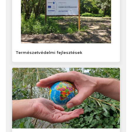
Természetvédelmi fejlesztések