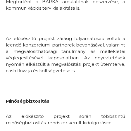
Megtörtént a BÁRKA arculatának beszerzése, a
kommunikációs terv kialakítása is.
Az előkészítő projekt zárásig folyamatosak voltak a
leendő konzorciumi partnerek bevonásával, valamint
a megvalósíthatósági tanulmány és mellékletei
véglegesítésével kapcsolatban. Az egyeztetések
nyomán elkészült a megvalósítási projekt ütemterve,
cash flow-ja és költségvetése is.
Minőségbiztosítás
Az előkészítő projekt során többszintű
minőségbiztosítási rendszer került kidolgozásra: